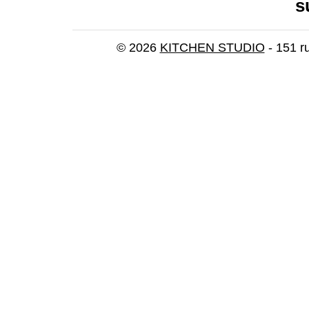
s
© 2026
KITCHEN STUDIO
- 151 r