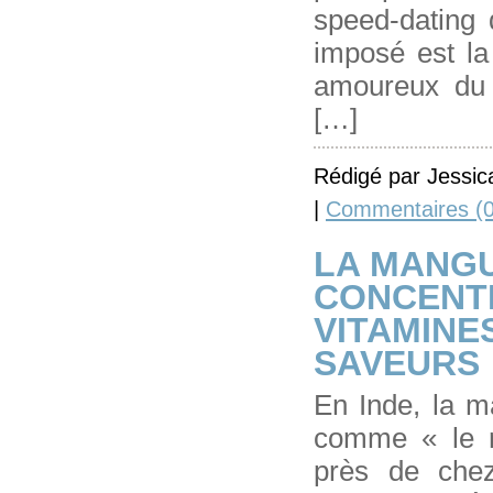
speed-dating 
imposé est la 
amoureux du g
[…]
Rédigé par Jessic
|
Commentaires (0
LA MANGU
CONCENT
VITAMINE
SAVEURS
En Inde, la m
comme « le ro
près de chez