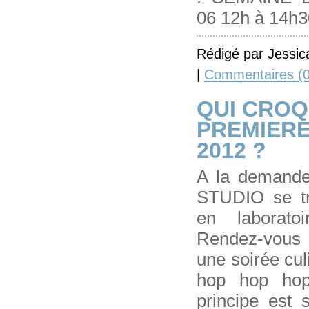
06 12h à 14h30
Rédigé par Jessic
|
Commentaires (0
QUI CROQ
PREMIER
2012 ?
A la demand
STUDIO se t
en laborato
Rendez-vous j
une soirée cul
hop hop hop
principe est s