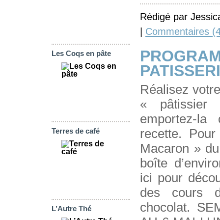
Rédigé par Jessic
|
Commentaires (4
PROGRA
Les Coqs en pâte
PATISSERI
Réalisez votre
« pâtissier
emportez-la
recette. Pour
Terres de café
Macaron » du
boîte d’envir
ici pour déco
des cours d
chocolat. S
L’Autre Thé