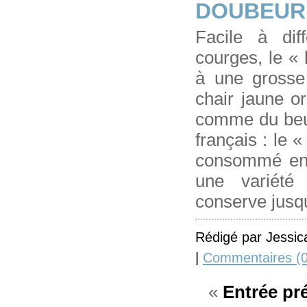
DOUBEUR
Facile à dif
courges, le «
à une grosse 
chair jaune o
comme du beu
français : le «
consommé en 
une variété
conserve jusq
Rédigé par Jessic
|
Commentaires (0
«
Entrée pr