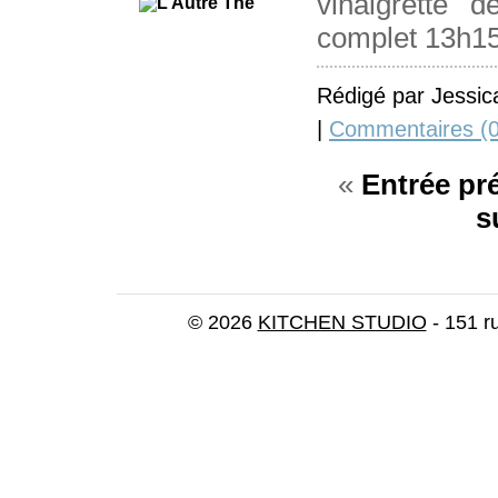
vinaigrette
complet 13h1
Rédigé par Jessic
|
Commentaires (0
«
Entrée pr
s
© 2026
KITCHEN STUDIO
- 151 r