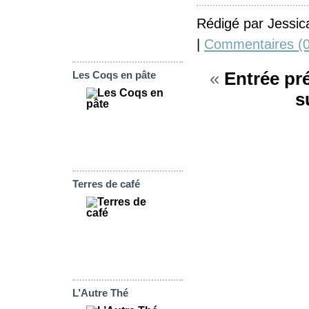
Rédigé par Jessic
|
Commentaires (0
«
Entrée pr
Les Coqs en pâte
s
Terres de café
L’Autre Thé