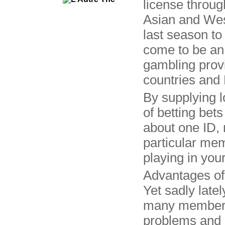
license throug
Asian and We
last season to
come to be an
gambling provi
countries and
By supplying lo
of betting bet
about one ID,
particular me
playing in you
Advantages of 
Yet sadly latel
many members
problems and 