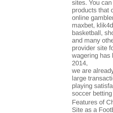
sites. You can
products that
online gamble
maxbet, klik4d
basketball, sho
and many othe
provider site 
wagering has 
2014,
we are alread
large transact
playing satisfa
soccer betting
Features of C
Site as a Foot