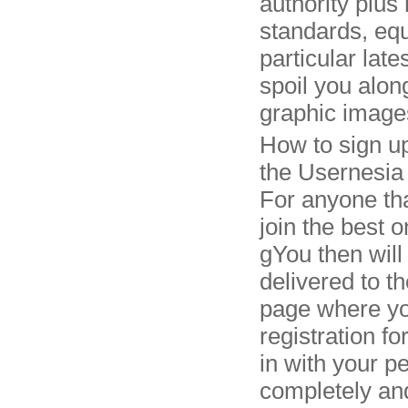
authority plus
standards, equ
particular late
spoil you alon
graphic images
How to sign up
the Usernesia
For anyone tha
join the best 
gYou then will
delivered to t
page where yo
registration fo
in with your p
completely an