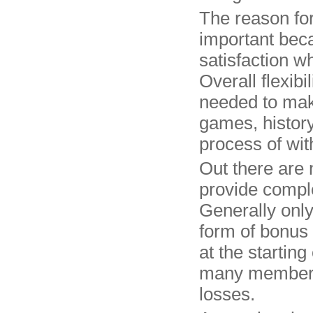
The reason fo
important becau
satisfaction w
Overall flexibi
needed to mak
games, history
process of wi
Out there are 
provide complet
Generally only 
form of bonus 
at the starting
many members
losses.