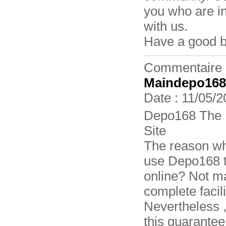
you who are in
with us.
Have a good b
Commentaire 
Maindepo168
Date : 11/05/2
Depo168 The 
Site
The reason why
use Depo168 t
online? Not ma
complete facili
Nevertheless 
this guarante