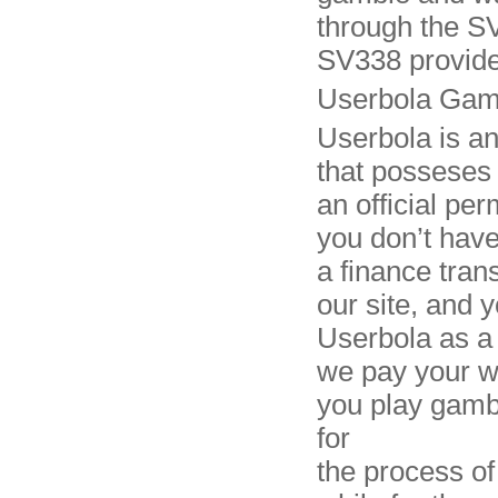
through the S
SV338 provide
Userbola Gamb
Userbola is an
that posseses
an official p
you don’t have
a finance tran
our site, and y
Userbola as a r
we pay your w
you play gambl
for
the process of