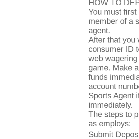
HOW TO DEP
You must first
member of a s
agent.
After that you 
consumer ID to
web wagering
game. Make a
funds immedia
account numbe
Sports Agent i
immediately.
The steps to p
as employs:
Submit Depos