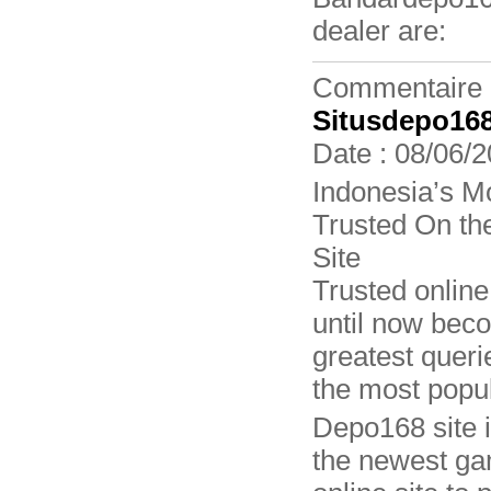
dealer are:
Commentaire 
Situsdepo16
Date : 08/06/2
Indonesia’s M
Trusted On th
Site
Trusted online
until now bec
greatest queri
the most popu
Depo168 site i
the newest ga