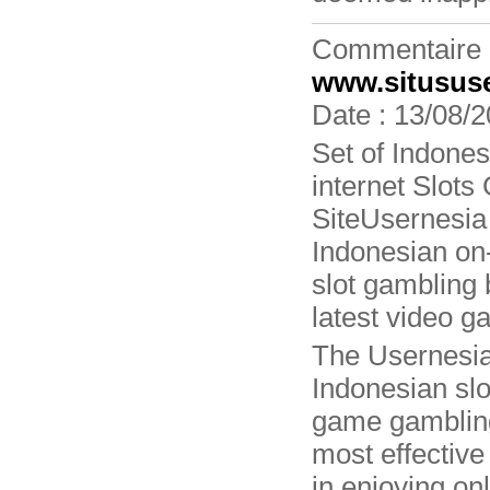
Commentaire 
www.situsus
Date : 13/08/2
Set of Indones
internet Slots
SiteUsernesia i
Indonesian on-
slot gambling 
latest video g
The Usernesia 
Indonesian sl
game gambling 
most effective
in enjoying on