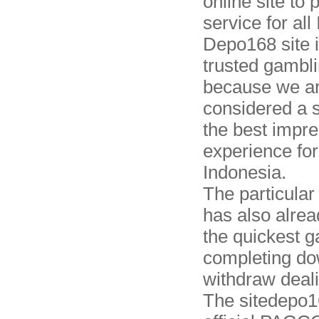
online site to 
service for all
Depo168 site 
trusted gambli
because we a
considered a s
the best impr
experience for
Indonesia.
The particular
has also alre
the quickest g
completing d
withdraw deal
The sitedepo1