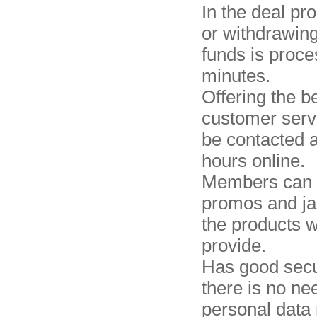
In the deal pr
or withdrawin
funds is proce
minutes.
Offering the b
customer servi
be contacted 
hours online.
Members can e
promos and jac
the products 
provide.
Has good secu
there is no ne
personal data 