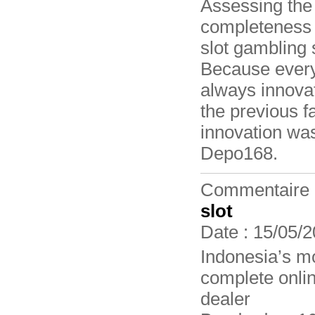
Assessing the 
completeness of
slot gambling s
Because every
always innova
the previous fa
innovation was
Depo168.
Commentaire
slot
Date : 15/05/2
Indonesia’s m
complete onlin
dealer