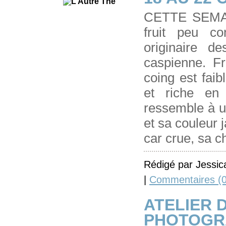
CETTE SEMA
fruit peu c
originaire 
caspienne. Fr
coing est faib
et riche en 
ressemble à u
et sa couleur 
car crue, sa c
Rédigé par Jessic
|
Commentaires (0
ATELIER D
PHOTOGR