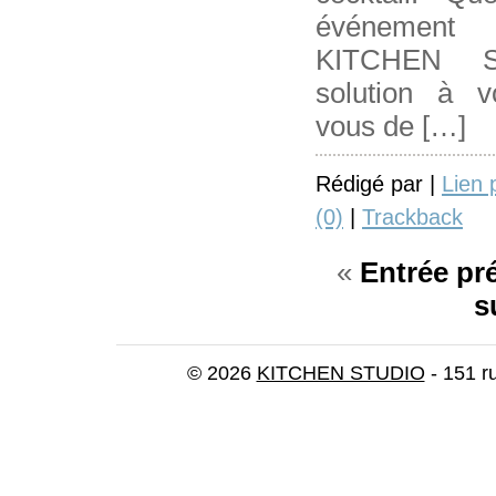
événement
KITCHEN 
solution à 
vous de […]
Rédigé par |
Lien
(0)
|
Trackback
«
Entrée pr
s
© 2026
KITCHEN STUDIO
- 151 r