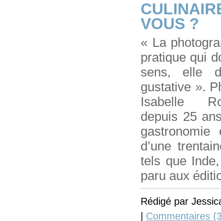
CULINAIRE
VOUS ?
« La photogra
pratique qui do
sens, elle d
gustative ». 
Isabelle Ro
depuis 25 ans
gastronomie 
d’une trentain
tels que Inde
paru aux éditi
Rédigé par Jessic
|
Commentaires (3