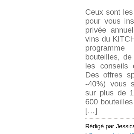
Ceux sont les 
pour vous ins
privée annue
vins du KIT
programme
bouteilles, de
les conseils
Des offres s
-40%) vous s
sur plus de 1
600 bouteilles
[…]
Rédigé par Jessic