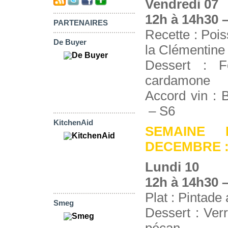
Vendredi 07
12h à 14h30 –
PARTENAIRES
Recette : Poi
De Buyer
la Clémentine
Dessert : F
cardamone
Accord vin : 
– S6
KitchenAid
SEMAINE
DECEMBRE : 
Lundi 10
12h à 14h30 –
Plat : Pintade 
Smeg
Dessert : Verr