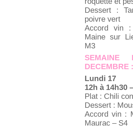
roquette et pe
Dessert : Ta
poivre vert
Accord vin 
Maine sur Li
M3
SEMAINE
DECEMBRE :
Lundi 17
12h à 14h30 –
Plat : Chili c
Dessert : Mous
Accord vin :
Maurac – S4