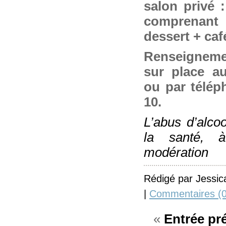
salon privé 
comprenant
dessert + caf
Renseigneme
sur place 
ou par télép
10.
L’abus d’alco
la santé, 
modération
Rédigé par Jessic
|
Commentaires (0
«
Entrée pr