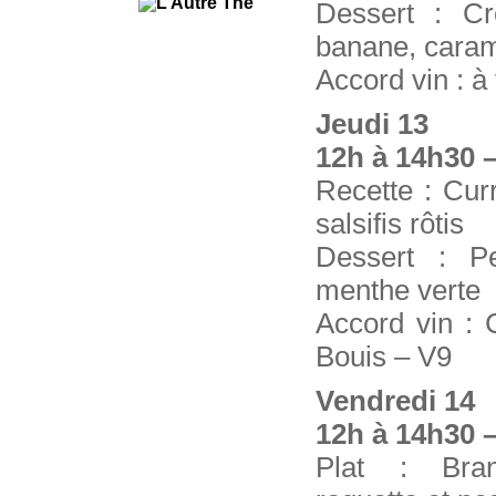
Dessert : C
banane, caram
Accord vin : à
Jeudi 13
12h à 14h30 –
Recette : Curr
salsifis rôtis
Dessert : P
menthe verte
Accord vin : 
Bouis – V9
Vendredi 14
12h à 14h30 –
Plat : Bra