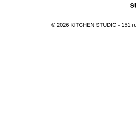
s
© 2026
KITCHEN STUDIO
- 151 r