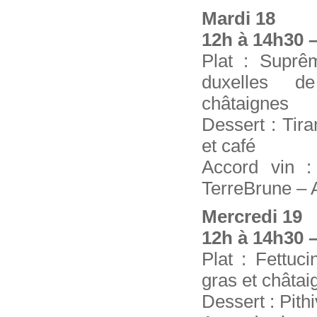
Mardi 18
12h à 14h30 –
Plat : Suprê
duxelles d
châtaignes
Dessert : Tir
et café
Accord vin 
TerreBrune – 
Mercredi 19
12h à 14h30 –
Plat : Fettuc
gras et châtai
Dessert : Pithi