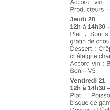
Accord vin 
Producteurs –
Jeudi 20
12h à 14h30 –
Plat : Souri
gratin de chou
Dessert : Crê
châtaigne chan
Accord vin : 
Bon – V5
Vendredi 21
12h à 14h30 –
Plat : Pois
bisque de ga