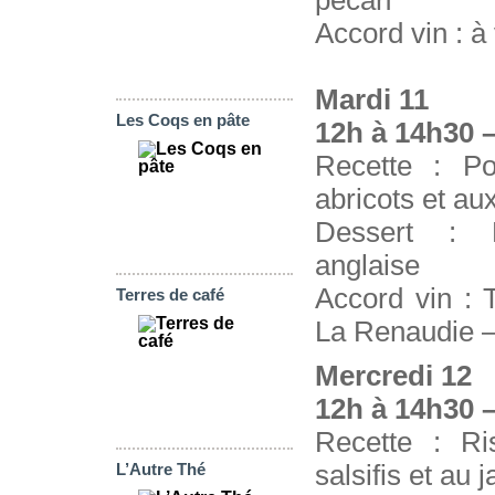
pécan
Accord vin : à
Mardi 11
Les Coqs en pâte
12h à 14h30 –
Recette : Po
abricots et a
Dessert : 
anglaise
Accord vin : 
Terres de café
La Renaudie 
Mercredi 12
12h à 14h30 –
Recette : Ri
salsifis et au
L’Autre Thé