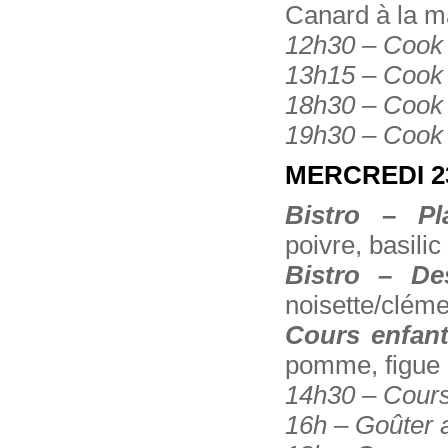
Canard à la m
12h30 – Cook i
13h15 – Cook i
18h30 – Cook il
19h30 – Cook il
MERCREDI 2
Bistro – Pl
poivre, basili
Bistro – De
noisette/cléme
Cours enfant
pomme, figue
14h30 – Cours
16h – Goûter a