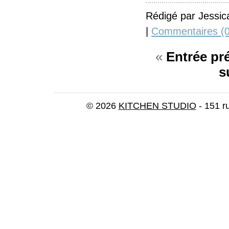
Rédigé par Jessic
|
Commentaires (0
«
Entrée pr
s
© 2026
KITCHEN STUDIO
- 151 r