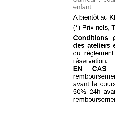
enfant
A bientôt au
(*) Prix nets,
Conditions 
des ateliers
du règlement
réservation.
EN CAS D
rembourseme
avant le cou
50% 24h avan
remboursemen