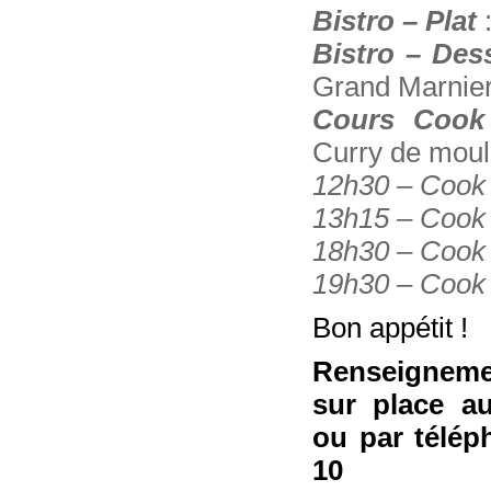
Bistro – Plat
:
Bistro – Des
Grand Marnie
Cours Cook il
Curry de moul
12h30 – Cook i
13h15 – Cook i
18h30 – Cook il
19h30 – Cook il
Bon appétit !
Renseigneme
sur place 
ou par télép
10