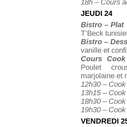
18h – Cours a
JEUDI 24
Bistro – Plat
T’Beck tunisie
Bistro – Dess
vanille et conf
Cours Cook il
Poulet crou
marjolaine et
12h30 – Cook i
13h15 – Cook i
18h30 – Cook il
19h30 – Cook il
VENDREDI 2