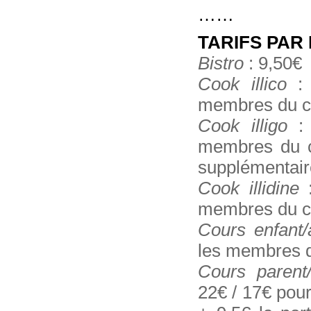
……
TARIFS PAR 
Bistro
: 9,50€
Cook illico
: 
membres du c
Cook illigo
: 
membres du cl
supplémentair
Cook illidine
:
membres du c
Cours enfant/
les membres d
Cours parent/
22€ / 17€ pou