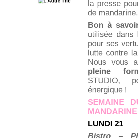
la presse pour
de mandarine.
Bon à savoir
utilisée dans
pour ses vertu
lutte contre l
Nous vous a
pleine f
STUDIO, p
énergique !
SEMAINE D
MANDARINE
LUNDI 21
Bistro – Pl