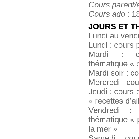
Cours parent/
Cours ado
: 1
JOURS ET T
Lundi au vendr
Lundi : cours 
Mardi : c
thématique « 
Mardi soir : c
Mercredi : cou
Jeudi : cours 
« recettes d’ai
Vendredi : 
thématique « 
la mer »
Samedi : cour