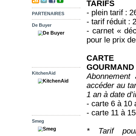
TARIFS
- plein tarif :
PARTENAIRES
- tarif réduit 
De Buyer
- carnet « dé
pour le prix d
CARTE
GOURMAND 
KitchenAid
Abonnement 
accéder au tari
1 an à date d’i
- carte 6 à 10 
- carte 11 à 15
Smeg
* Tarif po